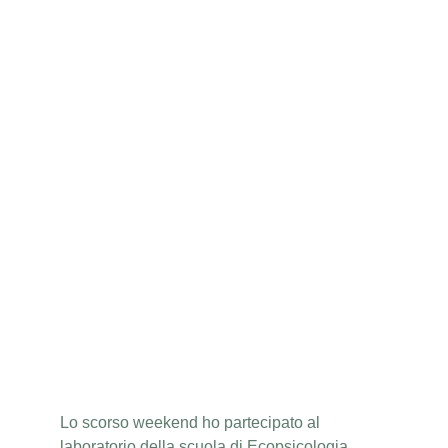
Lo scorso weekend ho partecipato al 
laboratorio della scuola di Ecopsicologia, 