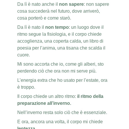
Da lì è nato anche il 
non sapere
: non sapere 
cosa succederà nel futuro, dove arriverò, 
cosa porterò e come starò.
Da lì è nato il
 non tempo
: un luogo dove il 
ritmo segue la fisiologia, e il corpo chiede 
accoglienza, una coperta calda, un libro di 
poesia per l’anima, una tisana che scalda il 
cuore. 
Mi sono accorta che io, come gli alberi, sto 
perdendo ciò che ora non mi serve più.
L’energia extra che ho usato per l’estate, ora 
è troppo.
Il corpo chiede un altro ritmo: 
il ritmo della 
preparazione all’inverno.
Nell’inverno resta solo ciò che è essenziale.
E ora, ancora una volta, il corpo mi chiede 
lentezza
.