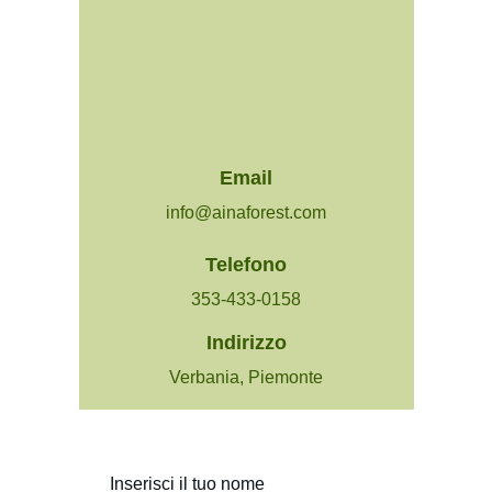
Email
info@ainaforest.com
Telefono
353-433-0158
Indirizzo
Verbania, Piemonte
Inserisci il tuo nome