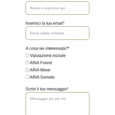
Inserisci la tua email*
A cosa sei interessata?*
Valutazione iniziale
AINA Forest
AINA Move
AINA Somatic
Scrivi il tuo messaggio*